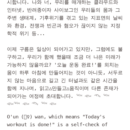
시합니다. 나와 너, 우리를 매개하는 클라우드와 
인터넷, 반려종이자 사이보그인 우리들의 몸과 그 
주변 생태계, 기후위기를 겪고 있는 지표면의 날씨
와 환경, 전쟁과 빈곤과 혐오가 끊이지 않는 지정
학적 위기 등...

이제 구름은 일상이 되어가고 있지만, 그럼에도 불
구하고, 우리가 함께 했을때 조금 더 나은 미래가 
가능하지 않을까요? '오늘 운동 완료!'를 외치는 
몸이 하루 아침에 만들어지는 것이 아니듯, 서두르
지 않는 마음으로 길고 긴 터널과도 같은 시간을 
함께 지나며, 읽고△만들고△움직이며 다른 존재가 
되어가는 여정에 초대합니다. 𓆝 𓆟 𓆞 𓆝 
𓆟𓆝 𓆟 𓆞 𓆝 𓆟
O'un (🏃‍♀️) wan, which means "Today's 
workout is done!" is a self-check of 