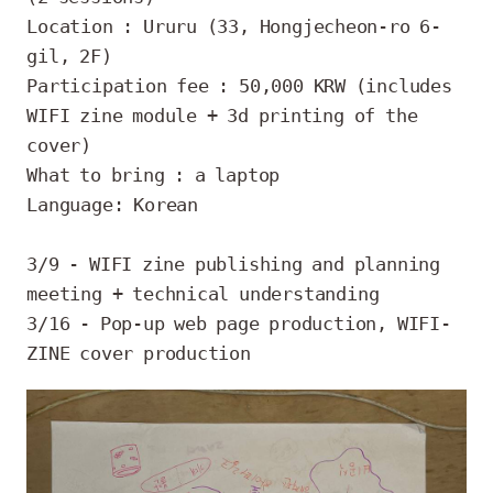
Location : Ururu (33, Hongjecheon-ro 6-
gil, 2F)

Participation fee : 50,000 KRW (includes 
WIFI zine module + 3d printing of the 
cover) 

What to bring : a laptop

Language: Korean

3/9 - WIFI zine publishing and planning 
meeting + technical understanding

3/16 - Pop-up web page production, WIFI-
ZINE cover production