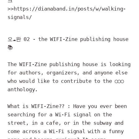
크 
>>https://dianaband.in/posts/w/walking-
signals/

오☁️완 02 - the WIFI-Zine publishing house
📚

The WIFI-Zine publishing house is looking 
for authors, organizers, and anyone else 
who would like to contribute to the ◯◯◯ 
anthology.

What is WIFI-Zine?? : Have you ever been 
searching for a Wi-Fi signal on the 
street, in a cafe, or in the subway and 
come across a Wi-Fi signal with a funny 