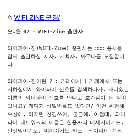
WIFI-ZINE 구경/
오☁️완 02 - WIFI-Zine 출판사
와이파이-진(WIFI-Zine) 출판사는 ◯◯◯ 총서를 
함께 출간하실 저자, 기획자, 아무나를 모집합니
다.

와이파이-진이란!? : 거리에서나 카페에서 또는 
지하철에서 와이파이 신호를 검색하다가, 재미있는 
이름의 와이파이 신호를 만나고 호기심이 든 적이 
있나요? 게다가 비밀번호도 없다면? 이건 위험해, 
수상해, 하지만 신경쓰여, 궁금해. 이럴때, 와이
파이 네트워크의 이름은 한줄짜리 메세지이기도, 
인삿말이기도, 미끼이기도 하죠. 와이파이-진은 