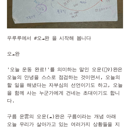
우루루에서 #오☁️완 을 시작해 봅니다

오☁️완

'오늘 운동 완료!'를 의미하는 말인 오운(🏃‍♀️)완은 
오늘의 안녕을 스스로 점검하는 것이면서, 오늘의 
할 일을 해냈다는 자부심의 선언이기도 하고, 오늘
을 함께 사는 누군가에게 건네는 초대이기도 합니
다.

구름 운雲의 오운(☁️)완은 구름이라는 개념 아래 
오늘 우리가 살아가고 있는 여러가지 상황들을 지