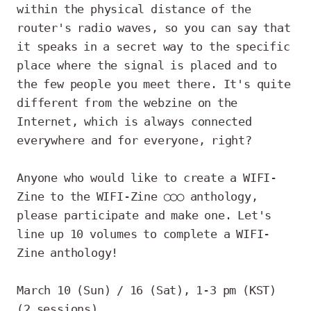
within the physical distance of the 
router's radio waves, so you can say that 
it speaks in a secret way to the specific 
place where the signal is placed and to 
the few people you meet there. It's quite 
different from the webzine on the 
Internet, which is always connected 
everywhere and for everyone, right?

Anyone who would like to create a WIFI-
Zine to the WIFI-Zine ◯◯◯ anthology, 
please participate and make one. Let's 
line up 10 volumes to complete a WIFI-
Zine anthology!

March 10 (Sun) / 16 (Sat), 1-3 pm (KST) 
(2 sessions)
