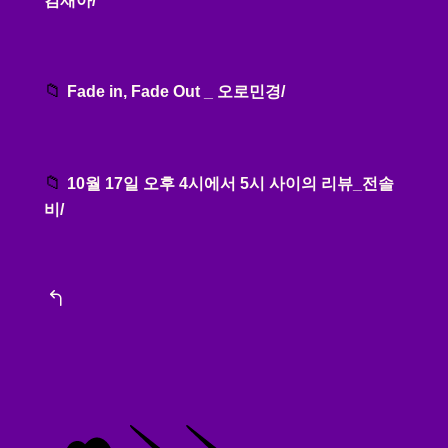
김재아/
Fade in, Fade Out _ 오로민경/
10월 17일 오후 4시에서 5시 사이의 리뷰_전솔
비/