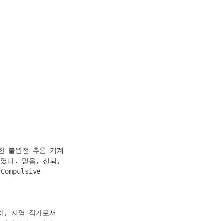
한 불완전 추론 기계
다. 믿음, 신뢰, 
pulsive 
차, 지역 작가로서 