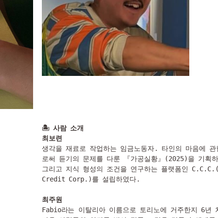
🏝 사람 소개
최보련
생각을 재료로 작업하는 임금노동자. 타인의 마음에 관
로써 듣기의 문제를 다룬 『가공실황』(2025)을 기획하였
그리고 지식 형성의 조건을 연구하는 플랫폼인 C.C.C.(Com
Credit Corp.)를 설립하였다.

최주원
Fabio라는 이탈리아 이름으로 토리노에 거주한지 6년 