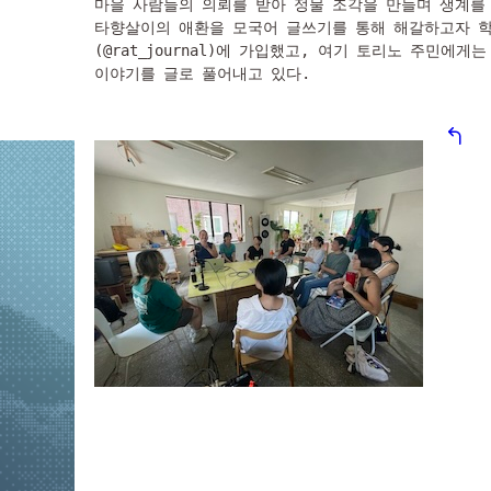
마을 사람들의 의뢰를 받아 정물 조각을 만들며 생계를 
타향살이의 애환을 모국어 글쓰기를 통해 해갈하고자 
(@rat_journal)에 가입했고, 여기 토리노 주민에게
이야기를 글로 풀어내고 있다.
