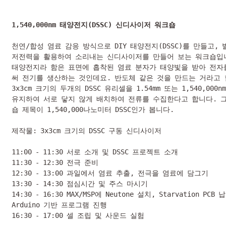
1,540,000nm 태양전지(DSSC) 신디사이저 워크숍
천연/합성 염료 감응 방식으로 DIY 태양전지(DSSC)를 만들고, 
저전력을 활용하여 소리내는 신디사이저를 만들어 보는 워크숍입니
태양전지라 함은 표면에 흡착된 염료 분자가 태양빛을 받아 전자
써 전기를 생산하는 것인데요. 반도체 같은 것을 만드는 거라고 합
3x3cm 크기의 두개의 DSSC 유리셀을 1.54mm 또는 1,540,000n
유지하여 서로 닿지 않게 배치하여 전류를 수집한다고 합니다. 
숍 제목이 1,540,000나노미터 DSSC인가 봅니다.

제작물: 3x3cm 크기의 DSSC 구동 신디사이저

11:00 - 11:30 서로 소개 및 DSSC 프로젝트 소개

11:30 - 12:30 전극 준비

12:30 - 13:00 과일에서 염료 추출, 전극을 염료에 담그기

13:30 - 14:30 점심시간 및 주스 마시기

14:30 - 16:30 MAX/MSP에 Neutone 설치, Starvation PCB 납
Arduino 기반 프로그램 진행

16:30 - 17:00 셀 조립 및 사운드 실험
